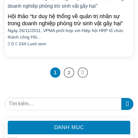
Hội thảo “tư duy hệ thống về quản trị nhân sự
trong doanh nghiệp phòng trừ sinh vật gây hại”
Ngày 26/11/2011, VPMA phối hợp với Hiệp hội HRP tổ chức
thành công Hội...
0
244 Lượt xem
1
2
DANH MỤC