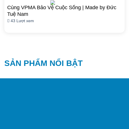
Cùng VPMA Bảo Vệ Cuộc Sống | Made by Đức
Tuệ Nam
43 Lượt xem
SẢN PHẨM NỔI BẬT