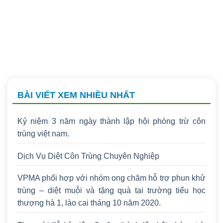
BÀI VIẾT XEM NHIỀU NHẤT
Kỷ niệm 3 năm ngày thành lập hội phòng trừ côn
trùng việt nam.
Dịch Vụ Diệt Côn Trùng Chuyên Nghiệp
VPMA phối hợp với nhóm ong chăm hỗ trợ phun khử
trùng – diệt muỗi và tặng quà tại trường tiểu học
thượng hà 1, lào cai tháng 10 năm 2020.