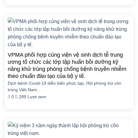
VPMA phối hợp cùng viện vệ sinh dịch tễ trung
ương tổ chức các lớp tập huấn bồi dưỡng kỹ
năng khử trùng phòng chống bệnh truyền nhiễm
theo chuẩn đào tạo của bộ y tế.
Dịch bệnh Covid-19 diễn biến phức tạp, Hội phòng trừ côn
trùng Việt Nam...
0
289 Lượt xem