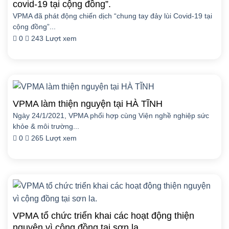
covid-19 tại cộng đồng”.
VPMA đã phát động chiến dịch “chung tay đảy lùi Covid-19 tại
cộng đồng”...
0
243 Lượt xem
VPMA làm thiện nguyện tại HÀ TĨNH
Ngày 24/1/2021, VPMA phối hợp cùng Viện nghề nghiệp sức
khỏe & môi trường...
0
265 Lượt xem
VPMA tổ chức triển khai các hoạt động thiện
nguyện vì cộng đồng tại sơn la.