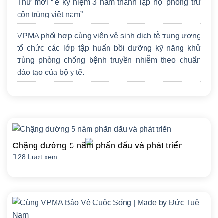
Thư mời “lễ kỷ niệm 3 năm thành lập hội phòng trừ
côn trùng việt nam”
VPMA phối hợp cùng viện vệ sinh dịch tễ trung ương
tổ chức các lớp tập huấn bồi dưỡng kỹ năng khử
trùng phòng chống bệnh truyền nhiễm theo chuẩn
đào tạo của bộ y tế.
Chặng đường 5 năm phấn đấu và phát triển
28 Lượt xem