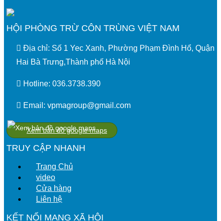
HỘI PHÒNG TRỪ CÔN TRÙNG VIỆT NAM
Địa chỉ: Số 1 Yec Xanh, Phường Phạm Đình Hổ, Quận
Hai Bà Trưng,Thành phố Hà Nội
Hotline: 036.3738.390
Email: vpmagroup@gmail.com
Xem bản đồ google maps
TRUY CẬP NHANH
Trang Chủ
video
Cửa hàng
Liên hệ
KẾT NỐI MẠNG XÃ HỘI