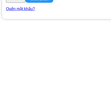
Quên mật khẩu?