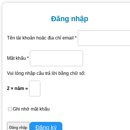
Đăng nhập
Tên tài khoản hoặc địa chỉ email
*
Mật khẩu
*
Vui lòng nhập câu trả lời bằng chữ số:
2 × năm =
Ghi nhớ mật khẩu
Đăng ký
Đăng nhập